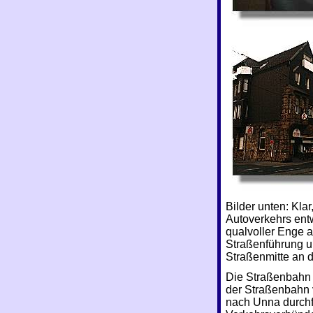
Bilder unten: Kla
Autoverkehrs entw
qualvoller Enge a
Straßenführung u
Straßenmitte an d
Die Straßenbahn 
der Straßenbahn 
nach Unna durch