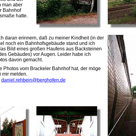
nn man aber
r Bahnhof
usmaße hatte.
h daran erinnern, daß zu meiner Kindheit (in der
kel noch ein Bahnhofsgebäude stand und ich
as Bild eines großen Haufens aus Backsteinen
des Gebäudes) vor Augen. Leider habe ich
otos davon gemacht.
te Photos vom Brackeler Bahnhof hat, der möge
i mir melden.
daniel.rehbein@berghofen.de