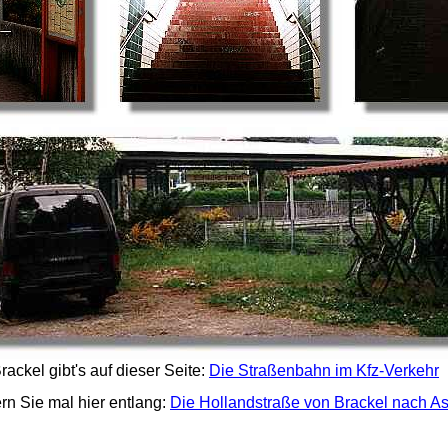
ackel gibt's auf dieser Seite:
Die Straßenbahn im Kfz-Verkehr
n Sie mal hier entlang:
Die Hollandstraße von Brackel nach A