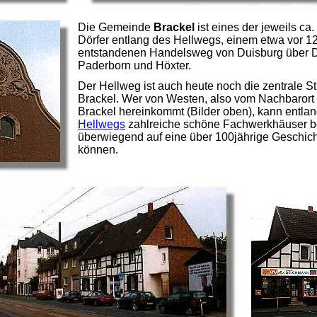
Die Gemeinde
Brackel
ist eines der jeweils ca.
Dörfer entlang des Hellwegs, einem etwa vor 1
entstandenen Handelsweg von Duisburg über 
Paderborn und Höxter.
Der Hellweg ist auch heute noch die zentrale S
Brackel. Wer von Westen, also vom Nachbarort
Brackel hereinkommt (Bilder oben), kann entla
Hellwegs
zahlreiche schöne Fachwerkhäuser b
überwiegend auf eine über 100jährige Geschich
können.