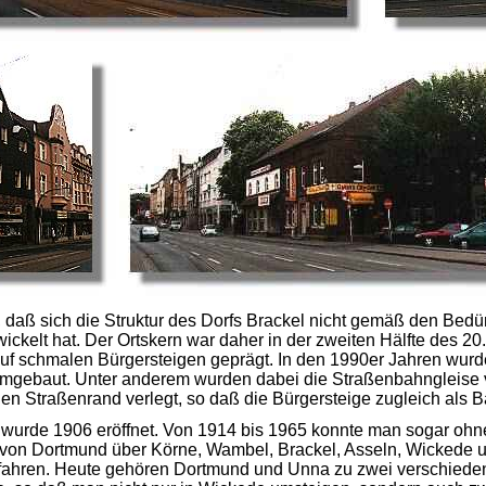
r, daß sich die Struktur des Dorfs Brackel nicht gemäß den Bedü
ickelt hat. Der Ortskern war daher in der zweiten Hälfte des 20
uf schmalen Bürgersteigen geprägt. In den 1990er Jahren wurde
mgebaut. Unter anderem wurden dabei die Straßenbahngleise 
en Straßenrand verlegt, so daß die Bürgersteige zugleich als 
wurde 1906 eröffnet. Von 1914 bis 1965 konnte man sogar ohn
von Dortmund über Körne, Wambel, Brackel, Asseln, Wickede 
fahren. Heute gehören Dortmund und Unna zu zwei verschiede