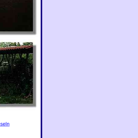
sseln