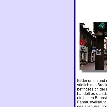
Bilder unten und 
südlich des Brack
befindet sich der
handelt es sich 
einfachen Bahnst
Fahrausweisauto
des alten Prellbo