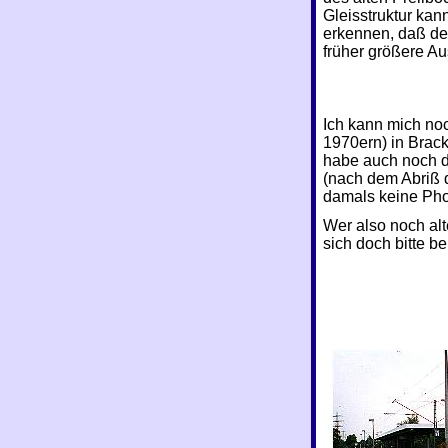
Gleisstruktur ka
erkennen, daß de
früher größere A
Ich kann mich noc
1970ern) in Brac
habe auch noch d
(nach dem Abriß 
damals keine Ph
Wer also noch al
sich doch bitte be