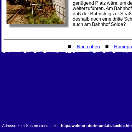
genügend Platz wäre, um de
weiterzuführen. Am Bahnho
daß der Bahnsteig zur Stra
deshalb noch eine dritte Sc
auch am Bahnhof Sölde?
Nach oben
Homepa
Adresse zum Setzen eines Links:
http://wohnort-dortmund.de/soelde.ht