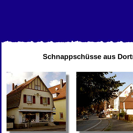
Schnappschüsse aus Dor