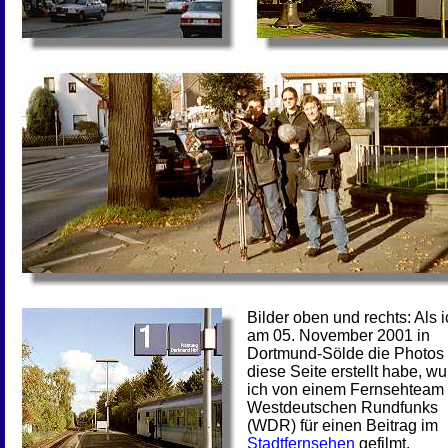
Bilder oben und rechts: Als 
am 05. November 2001 in
Dortmund-Sölde die Photos 
diese Seite erstellt habe, w
ich von einem Fernsehteam
Westdeutschen Rundfunks
(WDR) für einen Beitrag im
Stadtfernsehen
gefilmt.